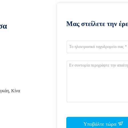
Μας στείλετε την έρ
σα
αγκάη, Κίνα
Υποβάλτε τώρα