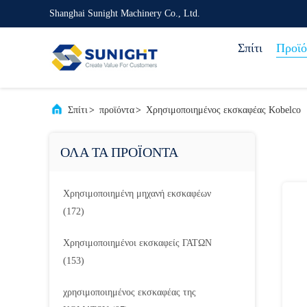
Shanghai Sunight Machinery Co., Ltd.
Σπίτι
Προϊό
Σπίτι
>
προϊόντα
>
Χρησιμοποιημένος εκσκαφέας Kobelco
ΟΛΑ ΤΑ ΠΡΟΪΟΝΤΑ
Χρησιμοποιημένη μηχανή εκσκαφέων
(172)
Χρησιμοποιημένοι εκσκαφείς ΓΑΤΩΝ
(153)
χρησιμοποιημένος εκσκαφέας της