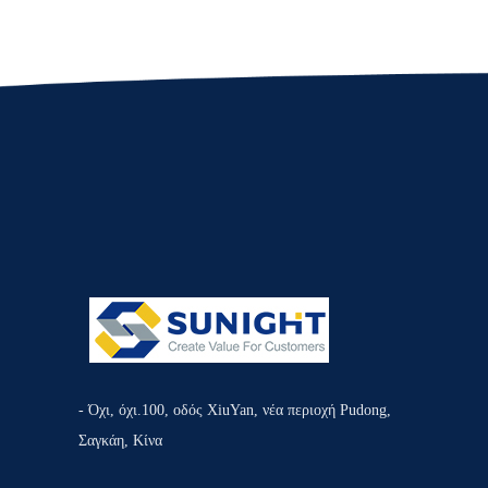
- Όχι, όχι.100, οδός XiuYan, νέα περιοχή Pudong,
Σαγκάη, Κίνα