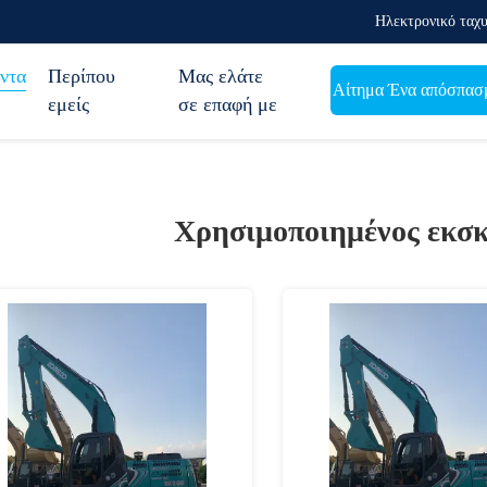
Ηλεκτρονικό ταχυ
ντα
Περίπου
Μας ελάτε
Αίτημα Ένα απόσπασ
εμείς
σε επαφή με
Χρησιμοποιημένος εκσ