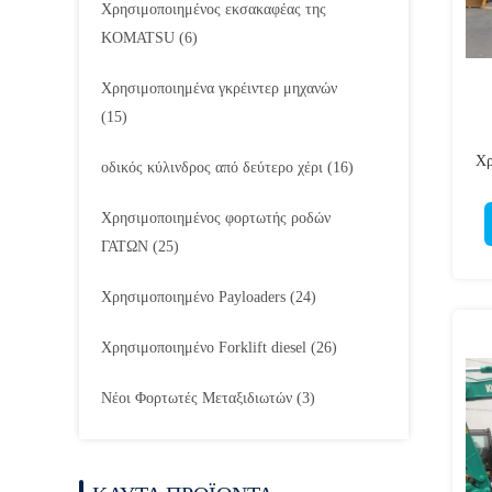
Χρησιμοποιημένος εκσακαφέας της
KOMATSU
(6)
Χρησιμοποιημένα γκρέιντερ μηχανών
(15)
Χρ
οδικός κύλινδρος από δεύτερο χέρι
(16)
Χρησιμοποιημένος φορτωτής ροδών
ΓΑΤΩΝ
(25)
Χρησιμοποιημένο Payloaders
(24)
Χρησιμοποιημένο Forklift diesel
(26)
Νέοι Φορτωτές Μεταξιδιωτών
(3)