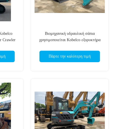
Kobelco
Βιομηχανική υδραυλική σάπια
r Crawler
χρησιμοποιείται Kobelco εξορυκτήρα
800 - 2000H ώρες
ιμή
Πάρτε την καλύτερη τιμή