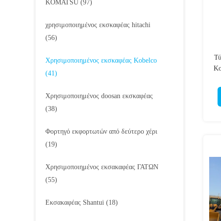
KOMATSU
(97)
χρησιμοποιημένος εκσκαφέας hitachi
(56)
Τύ
Χρησιμοποιημένος εκσκαφέας Kobelco
Ko
(41)
Χρησιμοποιημένος doosan εκσκαφέας
(38)
Φορτηγό εκφορτωτών από δεύτερο χέρι
(19)
Χρησιμοποιημένος εκσακαφέας ΓΑΤΩΝ
(55)
Εκσακαφέας Shantui
(18)