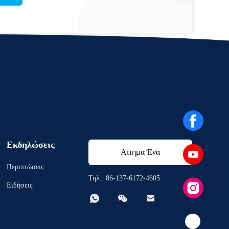
Εκδηλώσεις
Αίτημα Ένα
Περιπτώσεις
απόσπασμα
Τηλ.: 86-137-6172-4605
Ειδήσεις


