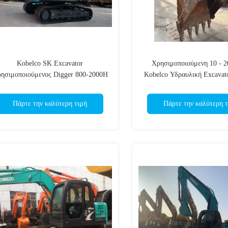
Kobelco SK Excavator
Χρησιμοποιούμενη 10 - 2
ησιμοποιούμενος Digger 800-2000H
Kobelco Υδραυλική Excavat
Hours Αρχικό από την Ιαπωνία
7-10 ημέρες παράδο
Πάρτε την καλύτερη τιμή
Πάρτε την καλύτερη τ