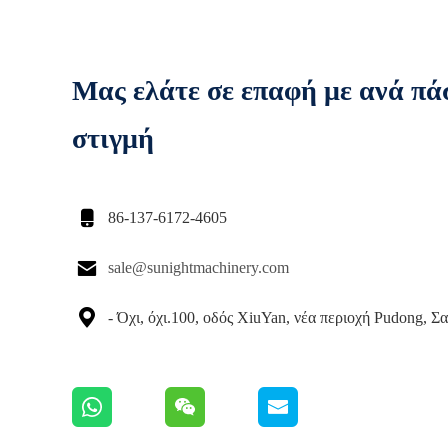
Μας ελάτε σε επαφή με ανά πά
στιγμή

86-137-6172-4605

sale@sunightmachinery.com

- Όχι, όχι.100, οδός XiuYan, νέα περιοχή Pudong, Σ