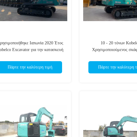
ρησιμοποιήθηκε Ιαπωνία 2020 Έτος
10 - 20 τόνων Kobel
obelco Excavator για την κατασκευή
Χρησιμοποιούμενος σκάφ
συσκευασία εμπορευματοκ
Πάρτε την καλύτερη τιμή
Πάρτε την καλύτερη τ