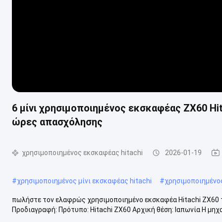
6 μίνι χρησιμοποιημένος εκσκαφέας ZX60 Hit
ώρες απασχόλησης
χρησιμοποιημένος εκσκαφέας hitachi
2026-01-19
#
χρησιμοποιημένος μίνι εκσκαφέας hitachi
#
χρησιμοποιημένος
πωλήστε τον ελαφρώς χρησιμοποιημένο εκσκαφέα Hitachi ZX60 τ
Προδιαγραφή: Πρότυπο: Hitachi ZX60 Αρχική θέση: Ιαπωνία Η μηχαν