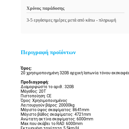
Χρόνος παράδοσης
3-5 εργάσιμες ημέρες μετά από κάτω - πληρωμή
Περιγραφή προϊόντων
Όρος:
20 χρησιμοποιημένη 320B αρχική Ιαπωνία τόνου εκσκαφέα
Προδιαγραφή:
Διαμορφώστε το αριθ.: 320B
Μέγεθος: 20T
Πιστοποίηση: CE
Όρος: Χρησιμοποιημένος
Λειτουργούν βάρος: 20000kg
Μέγιστο ύψος σκαψίματος: 8641mm
Μέγιστο βάθος σκαψίματος: 4721mm
Ανώτατη ακτίνα σκαψίματος: 6000mm
Max που σκάβει το RAD: 6000mm
Εκτιμημένη ταχύτητα: 5.5km/H