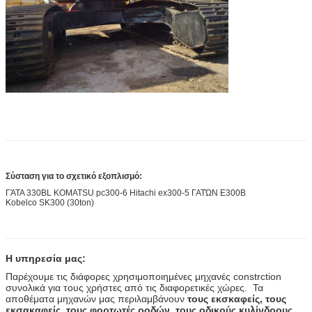
Σύσταση για το σχετικό εξοπλισμό:
ΓΆΤΑ 330BL KOMATSU pc300-6 Hitachi ex300-5 ΓΑΤΏΝ E300B
Kobelco SK300 (30ton)
Η υπηρεσία μας:
Παρέχουμε τις διάφορες χρησιμοποιημένες μηχανές constrction
συνολικά για τους χρήστες από τις διαφορετικές χώρες. Τα
αποθέματα μηχανών μας περιλαμβάνουν
τους εκσκαφείς, τους
εκσακαφείς, τους φορτωτές ροδών, τους οδικούς κυλίνδρους,