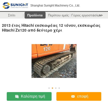
Shanghai Sunight Machinery Co., Ltd.
Σπίτι
Προϊόντα
Περίπου εμείς
Γύρος εργοστασίων
>>
2013 έτος Hitachi εκσκαφέας 12 τόνου, εκσκαφέας
Hitachi Zx120 από δεύτερο χέρι
Καλύτερη τιμή
επαφή