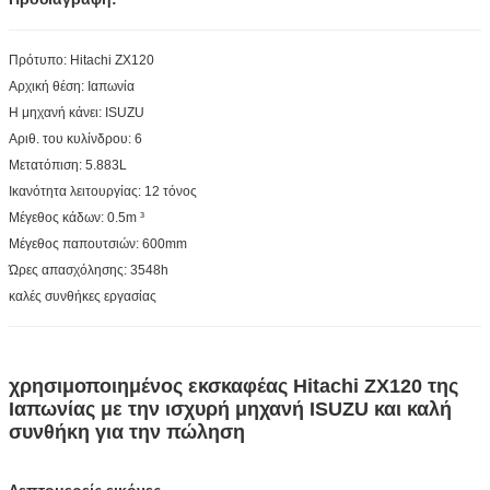
Πρότυπο: Hitachi ZX120
Αρχική θέση: Ιαπωνία
Η μηχανή κάνει: ISUZU
Αριθ. του κυλίνδρου: 6
Μετατόπιση: 5.883L
Ικανότητα λειτουργίας: 12 τόνος
Μέγεθος κάδων: 0.5m ³
Μέγεθος παπουτσιών: 600mm
Ώρες απασχόλησης: 3548h
καλές συνθήκες εργασίας
χρησιμοποιημένος εκσκαφέας Hitachi ZX120 της
Ιαπωνίας με την ισχυρή μηχανή ISUZU και καλή
συνθήκη για την πώληση
Λεπτομερείς εικόνες