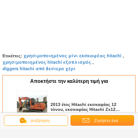
χρησιμοποιημένος μίνι εκσκαφέας hitachi
Ετικέττες:
,
χρησιμοποιημένος hitachi εξοπλισμός
,
diggers hitachi από δεύτερο χέρι
Αποκτήστε την καλύτερη τιμή για
2013 έτος Hitachi εκσκαφέας 12
τόνου, εκσκαφέας Hitachi Zx120
από δεύτερο χέρι
συζήτηση
Ζητήστε ένα
Να συνεχίσει
απόσπασμα