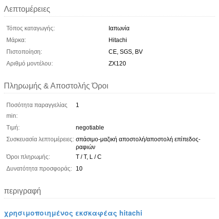
Λεπτομέρειες
Τόπος καταγωγής:
Ιαπωνία
Μάρκα:
Hitachi
Πιστοποίηση:
CE, SGS, BV
Αριθμό μοντέλου:
ZX120
Πληρωμής & Αποστολής Όροι
Ποσότητα παραγγελίας
1
min:
Τιμή:
negotiable
Συσκευασία λεπτομέρειες:
σπάσιμο-μαζική αποστολή/αποστολή επίπεδος-
ραφιών
Όροι πληρωμής:
T / T, L / C
Δυνατότητα προσφοράς:
10
περιγραφή
χρησιμοποιημένος εκσκαφέας hitachi