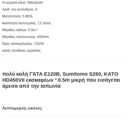
Η μηχανή κάνει: Mitsubishi
Αριθ. του κυλίνδρου: 4
Μετατόπιση: 5.883L
Ικανότητα λειτουργίας: 12 τόνος
Μέγεθος κάδων: 0.5m ³
Μέγεθος παπουτσιών: 400mm
Ώρες απασχόλησης: 7425h
καλές συνθήκες εργασίας
πολύ καλή ΓΆΤΑ E120B, Sumitomo S260, KATO
HD450VII εκσκαφέων ³ 0.5m μικρή που εισάγεται
άμεσα από την Ιαπωνία
Λεπτομερείς εικόνες