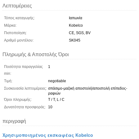
Λεπτομέρειες
Τόπος καταγωγής:
Ιαπωνία
Μάρκα:
Kobelco
Πιστοποίηση:
CE, SGS, BV
Αριθμό μοντέλου:
SK045
Πληρωμής & Αποστολής Όροι
Ποσότητα παραγγελίας
1
min:
Τιμή:
negotiable
Συσκευασία λεπτομέρειες:
σπάσιμο-μαζική αποστολή/αποστολή επίπεδος-
ραφιών
Όροι πληρωμής:
T / T, L / C
Δυνατότητα προσφοράς:
10
περιγραφή
Χρησιμοποιημένος εκσκαφέας Kobelco