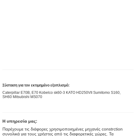
Σύσταση για τον εκτιμημένο εξοπλισμό:
Caterpillar E70B, E70 Kobelco sk60-3 KATO HD250VII Sumitomo S160,
SH60 Mitsubishi MS070
Η υπηρεσία μας:
Παρέχουμε τις διάφορες χρησιμοποιημένες μηχανές constrction
συνολικά για τους χρήστες από τις διαφορετικές χώρες. Τα