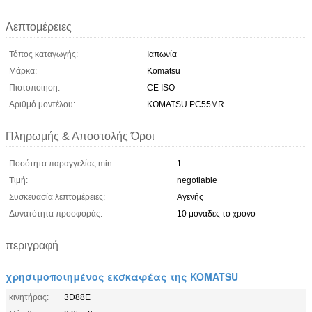
Λεπτομέρειες
Τόπος καταγωγής:
Ιαπωνία
Μάρκα:
Komatsu
Πιστοποίηση:
CE ISO
Αριθμό μοντέλου:
KOMATSU PC55MR
Πληρωμής & Αποστολής Όροι
Ποσότητα παραγγελίας min:
1
Τιμή:
negotiable
Συσκευασία λεπτομέρειες:
Αγενής
Δυνατότητα προσφοράς:
10 μονάδες το χρόνο
περιγραφή
χρησιμοποιημένος εκσκαφέας της KOMATSU
κινητήρας:
3D88E