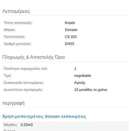
Λεπτομέρειες
Τόπος καταγωγής:
Κορέα
Μάρκα:
Doosan
Πιστοποίηση:
CE ISO
Αριθμό μοντέλου:
DH55
Πληρωμής & Αποστολής Όροι
Ποσότητα παραγγελίας min:
1
Τιμή:
negotiable
Συσκευασία λεπτομέρειες:
Αγενής
Δυνατότητα προσφοράς:
10 μονάδες το χρόνο
περιγραφή
Χρησιμοποιημένος doosan εκσκαφέας
Μέγεθος
0.25m3