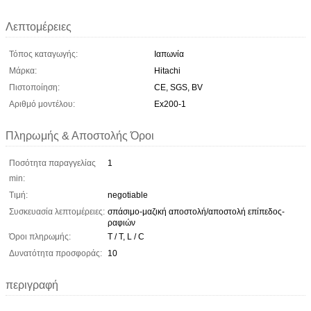
Λεπτομέρειες
Τόπος καταγωγής:
Ιαπωνία
Μάρκα:
Hitachi
Πιστοποίηση:
CE, SGS, BV
Αριθμό μοντέλου:
Ex200-1
Πληρωμής & Αποστολής Όροι
Ποσότητα παραγγελίας
1
min:
Τιμή:
negotiable
Συσκευασία λεπτομέρειες:
σπάσιμο-μαζική αποστολή/αποστολή επίπεδος-
ραφιών
Όροι πληρωμής:
T / T, L / C
Δυνατότητα προσφοράς:
10
περιγραφή