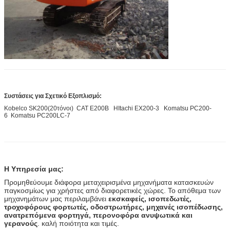
Συστάσεις για Σχετικό Εξοπλισμό:
Kobelco SK200(20τόνοι) CAT E200B HItachi EX200-3 Komatsu PC200-
6 Komatsu PC200LC-7
Η Υπηρεσία μας:
Προμηθεύουμε διάφορα μεταχειρισμένα μηχανήματα κατασκευών
παγκοσμίως για χρήστες από διαφορετικές χώρες. Το απόθεμα των
μηχανημάτων μας περιλαμβάνει
εκσκαφείς,
ισοπεδωτές,
τροχοφόρους φορτωτές, οδοστρωτήρες, μηχανές ισοπέδωσης,
ανατρεπόμενα φορτηγά, περονοφόρα ανυψωτικά και
γερανούς
. καλή ποιότητα και τιμές.