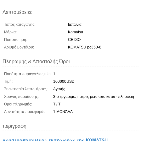
Λεπτομέρειες
Τόπος καταγωγής:
Ιαπωνία
Μάρκα:
Komatsu
Πιστοποίηση:
CE ISO
Αριθμό μοντέλου:
KOMATSU pc350-8
Πληρωμής & Αποστολής Όροι
Ποσότητα παραγγελίας min:
1
Τιμή:
100000USD
Συσκευασία λεπτομέρειες:
Αγενής
Χρόνος παράδοσης:
3-5 εργάσιμες ημέρες μετά από κάτω - πληρωμή
Όροι πληρωμής:
T / T
Δυνατότητα προσφοράς:
1 ΜΟΝΆΔΑ
περιγραφή
χρησιμοποιημένος εκσκαφέας της KOMATSU