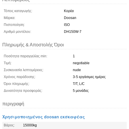
Τόπος καταγωγής:
Κορέα
Μάρκα:
Doosan
Πιστοποίηση:
ISO
Αριθμό μοντέλου:
DH150W-7
Πληρωμής & Αποστολής Όροι
Ποσότητα παραγγελίας min:
1
Τιμή:
negotiable
Συσκευασία λεπτομέρειες:
nude
Χρόνος παράδοσης:
3-5 εργάσιμες ημέρες
Όροι πληρωμής:
T/T, L/C
Δυνατότητα προσφοράς:
5 μονάδες
περιγραφή
Χρησιμοποιημένος doosan εκσκαφέας
Βάρος:
15000kg