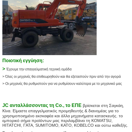
Ποιοτική εγγύηση:
>
Έχουμε την επαγγελματική τεχνική ομάδα
> Όλες οι μηχανές θα επιθεωρηθούν και θα εξεταστούν πριν από την αγορά
> Οι μηχανές θα ρυθμιστούν για να ρυθμίσουν καλύτερα με το μηχανικό μας
JC ανταλλάσσοντας τη Co., το ΕΠΕ
βρίσκεται στη Σαγκάη,
Κίνα
. Είμαστε επαγγελματικός προμηθευτής & διανομέας για το
χρησιμοποιημένο εκσκαφέα και άλλα μηχανήματα κατασκευής. το
εμπορικό σήμα προϊόντων μας περιλαμβάνει τη KOMATSU,
HITATCHI, ΓΆΤΑ, SUMITOMO, KATO, KOBELCO και ούτω καθεξής.