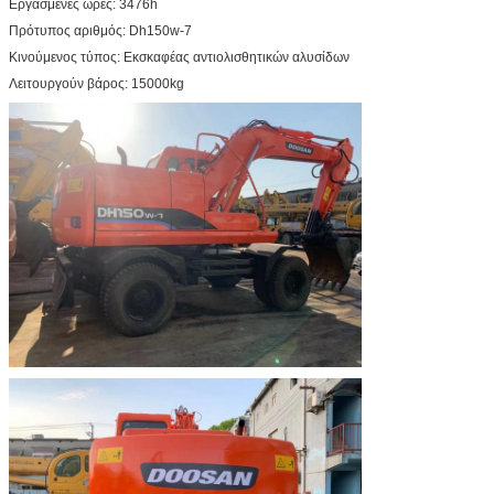
Εργασμένες ώρες: 3476h
Πρότυπος αριθμός: Dh150w-7
Κινούμενος τύπος: Εκσκαφέας αντιολισθητικών αλυσίδων
Λειτουργούν βάρος: 15000kg