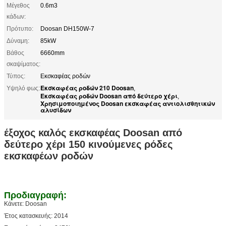
Μέγεθος
0.6m3
κάδων:
Πρότυπο:
Doosan DH150W-7
Δύναμη:
85kW
Βάθος
6660mm
σκαψίματος:
Τύπος:
Εκσκαφέας ροδών
Εκσκαφέας ροδών 210 Doosan
Υψηλό φως:
,
Εκσκαφέας ροδών Doosan από δεύτερο χέρι
,
Χρησιμοποιημένος Doosan εκσκαφέας αντιολισθητικών
αλυσίδων
έξοχος καλός εκσκαφέας Doosan από
δεύτερο χέρι 150 κινούμενες ρόδες
εκσκαφέων ροδών
Προδιαγραφή:
Κάνετε: Doosan
Έτος κατασκευής: 2014