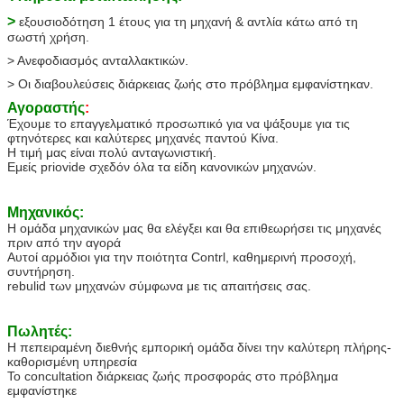
>
εξουσιοδότηση 1 έτους για τη μηχανή & αντλία κάτω από τη
σωστή χρήση.
> Ανεφοδιασμός ανταλλακτικών.
> Οι διαβουλεύσεις διάρκειας ζωής στο πρόβλημα εμφανίστηκαν.
Αγοραστής
:
Έχουμε το επαγγελματικό προσωπικό για να ψάξουμε για τις
φτηνότερες και καλύτερες μηχανές παντού Κίνα.
Η τιμή μας είναι πολύ ανταγωνιστική.
Εμείς priovide σχεδόν όλα τα είδη κανονικών μηχανών.
Μηχανικός:
Η ομάδα μηχανικών μας θα ελέγξει και θα επιθεωρήσει τις μηχανές
πριν από την αγορά
Αυτοί αρμόδιοι για την ποιότητα Contrl, καθημερινή προσοχή,
συντήρηση.
rebulid των μηχανών σύμφωνα με τις απαιτήσεις σας.
Πωλητές:
Η πεπειραμένη διεθνής εμπορική ομάδα δίνει την καλύτερη πλήρης-
καθορισμένη υπηρεσία
Το concultation διάρκειας ζωής προσφοράς στο πρόβλημα
εμφανίστηκε