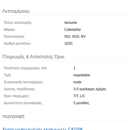
Λεπτομέρειες
Τόπος καταγωγής:
Ιαπωνία
Μάρκα:
Caterpillar
Πιστοποίηση:
ISO, SGS, BV
Αριθμό μοντέλου:
320C
Πληρωμής & Αποστολής Όροι
Ποσότητα παραγγελίας min:
1
Τιμή:
negotiable
Συσκευασία λεπτομέρειες:
nude
Χρόνος παράδοσης:
3-5 εργάσιμες ημέρες
Όροι πληρωμής:
T/T, L/C
Δυνατότητα προσφοράς:
5 μονάδες
περιγραφή
Χρησιμοποιημένοι εκσκαφείς ΓΑΤΩΝ