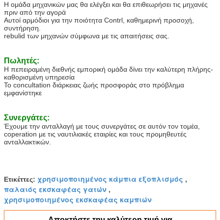
Η ομάδα μηχανικών μας θα ελέγξει και θα επιθεωρήσει τις μηχανές
πριν από την αγορά
Αυτοί αρμόδιοι για την ποιότητα Contrl, καθημερινή προσοχή,
συντήρηση.
rebulid των μηχανών σύμφωνα με τις απαιτήσεις σας.
Πωλητές:
Η πεπειραμένη διεθνής εμπορική ομάδα δίνει την καλύτερη πλήρης-
καθορισμένη υπηρεσία
Το concultation διάρκειας ζωής προσφοράς στο πρόβλημα
εμφανίστηκε
Συνεργάτες:
Έχουμε την ανταλλαγή με τους συνεργάτες σε αυτόν τον τομέα,
coperation με τις ναυτιλιακές εταιρίες και τους προμηθευτές
ανταλλακτικών.
χρησιμοποιημένος κάμπια εξοπλισμός
Ετικέττες:
,
παλαιός εκσκαφέας γατών
,
χρησιμοποιημένος εκσκαφέας καμπιών
Αποκτήστε την καλύτερη τιμή για