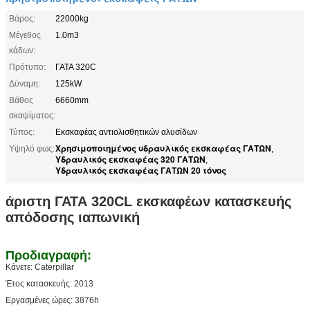
Βάρος:
22000kg
Μέγεθος
1.0m3
κάδων:
Πρότυπο:
ΓΑΤΑ 320C
Δύναμη:
125kW
Βάθος
6660mm
σκαψίματος:
Τύπος:
Εκσκαφέας αντιολισθητικών αλυσίδων
Χρησιμοποιημένος υδραυλικός εκσκαφέας ΓΑΤΩΝ
Υψηλό φως:
,
Υδραυλικός εκσκαφέας 320 ΓΑΤΩΝ
,
Υδραυλικός εκσκαφέας ΓΑΤΩΝ 20 τόνος
άριστη ΓΑΤΑ 320CL εκσκαφέων κατασκευής
απόδοσης ιαπωνική
Προδιαγραφή:
Κάνετε: Caterpillar
Έτος κατασκευής: 2013
Εργασμένες ώρες: 3876h