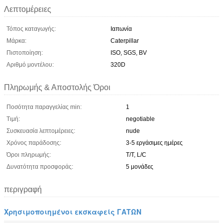
Λεπτομέρειες
Τόπος καταγωγής:
Ιαπωνία
Μάρκα:
Caterpillar
Πιστοποίηση:
ISO, SGS, BV
Αριθμό μοντέλου:
320D
Πληρωμής & Αποστολής Όροι
Ποσότητα παραγγελίας min:
1
Τιμή:
negotiable
Συσκευασία λεπτομέρειες:
nude
Χρόνος παράδοσης:
3-5 εργάσιμες ημέρες
Όροι πληρωμής:
T/T, L/C
Δυνατότητα προσφοράς:
5 μονάδες
περιγραφή
Χρησιμοποιημένοι εκσκαφείς ΓΑΤΩΝ