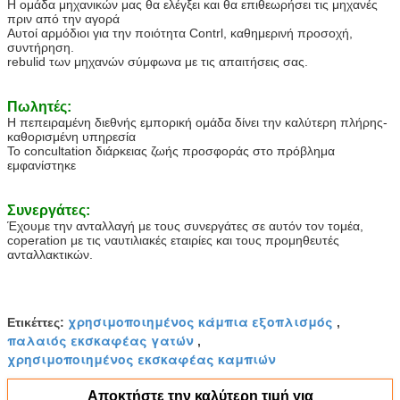
Η ομάδα μηχανικών μας θα ελέγξει και θα επιθεωρήσει τις μηχανές
πριν από την αγορά
Αυτοί αρμόδιοι για την ποιότητα Contrl, καθημερινή προσοχή,
συντήρηση.
rebulid των μηχανών σύμφωνα με τις απαιτήσεις σας.
Πωλητές:
Η πεπειραμένη διεθνής εμπορική ομάδα δίνει την καλύτερη πλήρης-
καθορισμένη υπηρεσία
Το concultation διάρκειας ζωής προσφοράς στο πρόβλημα
εμφανίστηκε
Συνεργάτες:
Έχουμε την ανταλλαγή με τους συνεργάτες σε αυτόν τον τομέα,
coperation με τις ναυτιλιακές εταιρίες και τους προμηθευτές
ανταλλακτικών.
χρησιμοποιημένος κάμπια εξοπλισμός
Ετικέττες:
,
παλαιός εκσκαφέας γατών
,
χρησιμοποιημένος εκσκαφέας καμπιών
Αποκτήστε την καλύτερη τιμή για