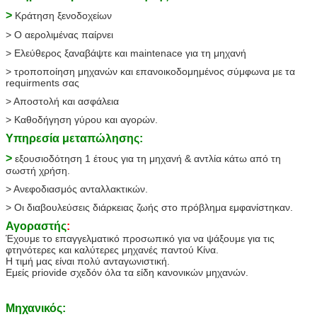
>
Κράτηση ξενοδοχείων
> Ο αερολιμένας παίρνει
> Ελεύθερος ξαναβάψτε και maintenace για τη μηχανή
> τροποποίηση μηχανών και επανοικοδομημένος σύμφωνα με τα
requirments σας
> Αποστολή και ασφάλεια
> Καθοδήγηση γύρου και αγορών.
Υπηρεσία μεταπώλησης:
>
εξουσιοδότηση 1 έτους για τη μηχανή & αντλία κάτω από τη
σωστή χρήση.
> Ανεφοδιασμός ανταλλακτικών.
> Οι διαβουλεύσεις διάρκειας ζωής στο πρόβλημα εμφανίστηκαν.
Αγοραστής
:
Έχουμε το επαγγελματικό προσωπικό για να ψάξουμε για τις
φτηνότερες και καλύτερες μηχανές παντού Κίνα.
Η τιμή μας είναι πολύ ανταγωνιστική.
Εμείς priovide σχεδόν όλα τα είδη κανονικών μηχανών.
Μηχανικός: