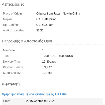
Λεπτομέρειες
Place of Origin:
Original from Japan, Now in China
Μάρκα:
CAT/Caterpillar
Πιστοποίηση:
CE, SGS, BV
Αριθμό μοντέλου:
320D
Πληρωμής & Αποστολής Όροι
Min Order:
1
Τιμή:
12000USD - 40000USD
Delivery Time:
15-30days
Payment Terms:
T/T, L/C
Supply Ability:
10Units
περιγραφή
Χρησιμοποιημένοι εκσκαφείς ΓΑΤΩΝ
Ετος:
2015 ως έτος του 2021