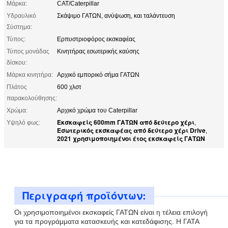
Μάρκα:
CAT/Caterpillar
Υδραυλικό
Σκάψιμο ΓΑΤΩΝ, ανύψωση, και ταλάντευση
Σύστημα:
Τύπος:
Ερπυστριοφόρος εκσκαφέας
Τύπος μονάδας
Κινητήρας εσωτερικής καύσης
δίσκου:
Μάρκα κινητήρα:
Αρχικό εμπορικό σήμα ΓΑΤΩΝ
Πλάτος
600 χλστ
παρακολούθησης:
Χρώμα:
Αρχικό χρώμα του Caterpillar
Εκσκαφείς 600mm ΓΑΤΩΝ από δεύτερο χέρι
Υψηλό φως:
,
Εσωτερικός εκσκαφέας από δεύτερο χέρι Drive
,
2021 χρησιμοποιημένοι έτος εκσκαφείς ΓΑΤΩΝ
Περιγραφή προϊόντων:
Οι χρησιμοποιημένοι εκσκαφείς ΓΑΤΩΝ είναι η τέλεια επιλογή
για τα προγράμματα κατασκευής και κατεδάφισης. Η ΓΑΤΑ