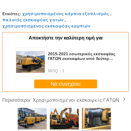
χρησιμοποιημένος κάμπια εξοπλισμός
Ετικέττες:
,
παλαιός εκσκαφέας γατών
,
χρησιμοποιημένος εκσκαφέας καμπιών
Αποκτήστε την καλύτερη τιμή για
2015-2021 εσωτερικός εκσκαφέας
ΓΑΤΩΝ εκσκαφέων από δεύτερο
χέρι Drive έτους για την πώληση
MOQ：
1
Να συνεχίσει
Χρησιμοποιημένοι εκσκαφείς ΓΑΤΩΝ
Περισσότεροι