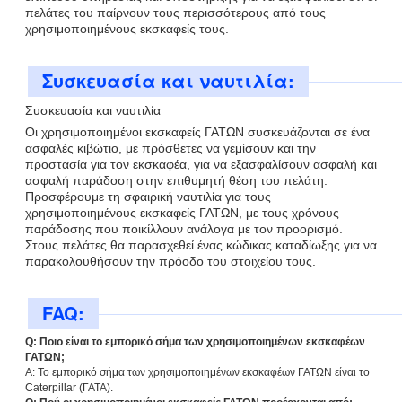
πελάτες του παίρνουν τους περισσότερους από τους
χρησιμοποιημένους εκσκαφείς τους.
Συσκευασία και ναυτιλία:
Συσκευασία και ναυτιλία
Οι χρησιμοποιημένοι εκσκαφείς ΓΑΤΩΝ συσκευάζονται σε ένα
ασφαλές κιβώτιο, με πρόσθετες να γεμίσουν και την
προστασία για τον εκσκαφέα, για να εξασφαλίσουν ασφαλή και
ασφαλή παράδοση στην επιθυμητή θέση του πελάτη.
Προσφέρουμε τη σφαιρική ναυτιλία για τους
χρησιμοποιημένους εκσκαφείς ΓΑΤΩΝ, με τους χρόνους
παράδοσης που ποικίλλουν ανάλογα με τον προορισμό.
Στους πελάτες θα παρασχεθεί ένας κώδικας καταδίωξης για να
παρακολουθήσουν την πρόοδο του στοιχείου τους.
FAQ:
Q: Ποιο είναι το εμπορικό σήμα των χρησιμοποιημένων εκσκαφέων
ΓΑΤΩΝ;
Α: Το εμπορικό σήμα των χρησιμοποιημένων εκσκαφέων ΓΑΤΩΝ είναι το
Caterpillar (ΓΑΤΑ).