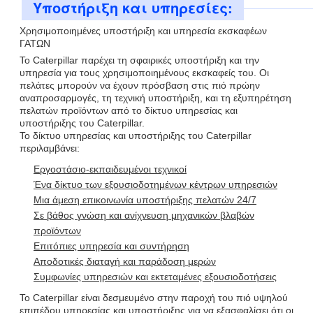
Υποστήριξη και υπηρεσίες:
Χρησιμοποιημένες υποστήριξη και υπηρεσία εκσκαφέων
ΓΑΤΩΝ
Το Caterpillar παρέχει τη σφαιρικές υποστήριξη και την
υπηρεσία για τους χρησιμοποιημένους εκσκαφείς του. Οι
πελάτες μπορούν να έχουν πρόσβαση στις πιό πρώην
αναπροσαρμογές, τη τεχνική υποστήριξη, και τη εξυπηρέτηση
πελατών προϊόντων από το δίκτυο υπηρεσίας και
υποστήριξης του Caterpillar.
Το δίκτυο υπηρεσίας και υποστήριξης του Caterpillar
περιλαμβάνει:
Εργοστάσιο-εκπαιδευμένοι τεχνικοί
Ένα δίκτυο των εξουσιοδοτημένων κέντρων υπηρεσιών
Μια άμεση επικοινωνία υποστήριξης πελατών 24/7
Σε βάθος γνώση και ανίχνευση μηχανικών βλαβών
προϊόντων
Επιτόπιες υπηρεσία και συντήρηση
Αποδοτικές διαταγή και παράδοση μερών
Συμφωνίες υπηρεσιών και εκτεταμένες εξουσιοδοτήσεις
Το Caterpillar είναι δεσμευμένο στην παροχή του πιό υψηλού
επιπέδου υπηρεσίας και υποστήριξης για να εξασφαλίσει ότι οι