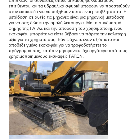
Επιπλέον, οι συνδέσεις όπως οι κάδοι, φυλλομετρούν,
επιτίθενται, και τα υδραυλικά σφυριά μπορούν να προστεθούν
στον εκσκαφέα για να αυξηθούν αυτό είναι μεταβλητότητα. Η
μετάδοση σε αυτές τις μηχανές είναι μια μηχανική μετάδοση
για να σας δώσει την ομαλή λειτουργία. Με το συνδυασμό
φήμης της ΓΑΤΑΣ και την απόδοση του χρησιμοποιημένου
εκσκαφέα, μπορείτε να είστε βέβαιοι να πάρετε την καλύτερη
αξία για τα χρήματά σας. Εάν ψάχνετε έναν αξιόπιστο και
αποδεδειγμένο εκσκαφέα για να τροφοδοτήσετε το
πρόγραμμά σας, κατόπιν μην φανείτε όχι αργότερα από τους
χρησιμοποιημένους εκσκαφείς ΓΑΤΩΝ.