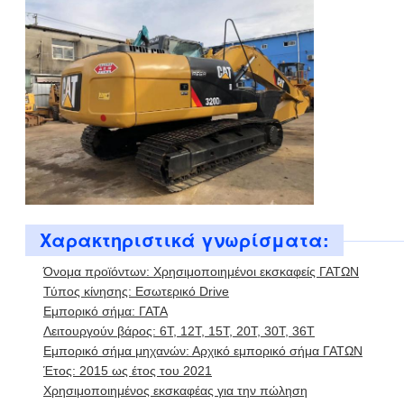
Χαρακτηριστικά γνωρίσματα:
Όνομα προϊόντων: Χρησιμοποιημένοι εκσκαφείς ΓΑΤΩΝ
Τύπος κίνησης: Εσωτερικό Drive
Εμπορικό σήμα: ΓΑΤΑ
Λειτουργούν βάρος: 6T, 12T, 15T, 20T, 30T, 36T
Εμπορικό σήμα μηχανών: Αρχικό εμπορικό σήμα ΓΑΤΩΝ
Έτος: 2015 ως έτος του 2021
Χρησιμοποιημένος εκσκαφέας για την πώληση