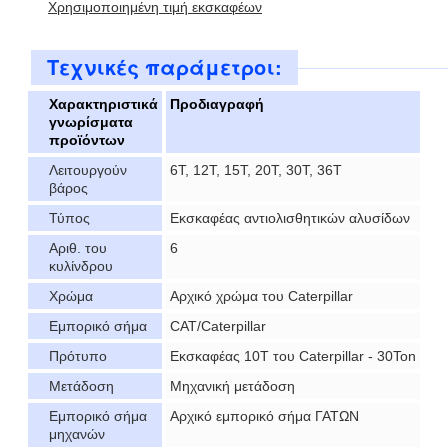
Χρησιμοποιημένη τιμή εκσκαφέων
Τεχνικές παράμετροι:
Χαρακτηριστικά
Προδιαγραφή
γνωρίσματα
προϊόντων
Λειτουργούν
6T, 12T, 15T, 20T, 30T, 36T
βάρος
Τύπος
Εκσκαφέας αντιολισθητικών αλυσίδων
Αριθ. του
6
κυλίνδρου
Χρώμα
Αρχικό χρώμα του Caterpillar
Εμπορικό σήμα
CAT/Caterpillar
Πρότυπο
Εκσκαφέας 10T του Caterpillar - 30Ton
Μετάδοση
Μηχανική μετάδοση
Εμπορικό σήμα
Αρχικό εμπορικό σήμα ΓΑΤΩΝ
μηχανών