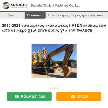
Shanghai Sunight Machinery Co., Ltd.
Σπίτι
Προϊόντα
Περίπου εμείς
Γύρος εργοστασίων
>>
2015-2021 εσωτερικός εκσκαφέας ΓΑΤΩΝ εκσκαφέων
από δεύτερο χέρι Drive έτους για την πώληση
Καλύτερη τιμή
επαφή