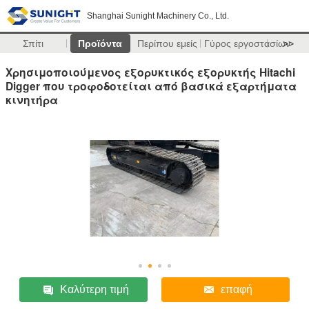
Shanghai Sunight Machinery Co., Ltd.
Σπίτι
Προϊόντα
Περίπου εμείς
Γύρος εργοστασίων
>>
Χρησιμοποιούμενος εξορυκτικός εξορυκτής Hitachi
Digger που τροφοδοτείται από βασικά εξαρτήματα
κινητήρα
Καλύτερη τιμή
επαφή