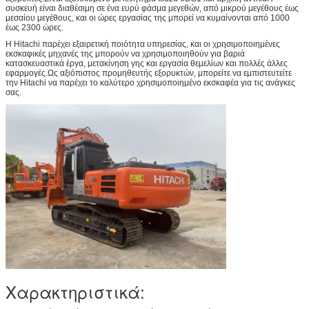
συσκευή είναι διαθέσιμη σε ένα ευρύ φάσμα μεγεθών, από μικρού μεγέθους έως
μεσαίου μεγέθους, και οι ώρες εργασίας της μπορεί να κυμαίνονται από 1000
έως 2300 ώρες.
Η Hitachi παρέχει εξαιρετική ποιότητα υπηρεσίας, και οι χρησιμοποιημένες
εκσκαφικές μηχανές της μπορούν να χρησιμοποιηθούν για βαριά
κατασκευαστικά έργα, μετακίνηση γης και εργασία θεμελίων και πολλές άλλες
εφαρμογές.Ως αξιόπιστος προμηθευτής εξορυκτών, μπορείτε να εμπιστευτείτε
την Hitachi να παρέχει το καλύτερο χρησιμοποιημένο εκσκαφέα για τις ανάγκες
σας.
Χαρακτηριστικά: