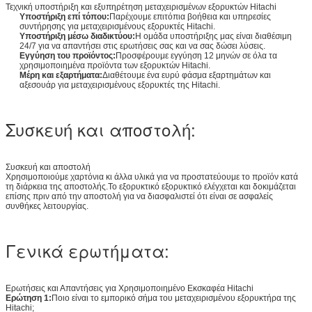
Τεχνική υποστήριξη και εξυπηρέτηση μεταχειρισμένων εξορυκτών Hitachi
Υποστήριξη επί τόπου:
Παρέχουμε επιτόπια βοήθεια και υπηρεσίες
συντήρησης για μεταχειρισμένους εξορυκτές Hitachi.
Υποστήριξη μέσω διαδικτύου:
Η ομάδα υποστήριξης μας είναι διαθέσιμη
24/7 για να απαντήσει στις ερωτήσεις σας και να σας δώσει λύσεις.
Εγγύηση του προϊόντος:
Προσφέρουμε εγγύηση 12 μηνών σε όλα τα
χρησιμοποιημένα προϊόντα των εξορυκτών Hitachi.
Μέρη και εξαρτήματα:
Διαθέτουμε ένα ευρύ φάσμα εξαρτημάτων και
αξεσουάρ για μεταχειρισμένους εξορυκτές της Hitachi.
Συσκευή και αποστολή:
Συσκευή και αποστολή
Χρησιμοποιούμε χαρτόνια κι άλλα υλικά για να προστατεύουμε το προϊόν κατά
τη διάρκεια της αποστολής.Το εξορυκτικό εξορυκτικό ελέγχεται και δοκιμάζεται
επίσης πριν από την αποστολή για να διασφαλιστεί ότι είναι σε ασφαλείς
συνθήκες λειτουργίας.
Γενικά ερωτήματα:
Ερωτήσεις και Απαντήσεις για Χρησιμοποιημένο Εκσκαφέα Hitachi
Ερώτηση 1:
Ποιο είναι το εμπορικό σήμα του μεταχειρισμένου εξορυκτήρα της
Hitachi;