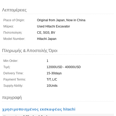
Λεπτομέρειες
Place of Origin:
Original from Japan, Now in China
Μάρκα:
Used Hitachi Excavator
Πιστοποίηση:
CE, SGS, BV
Model Number:
Hitachi Japan
Πληρωμής & Αποστολής Όροι
Min Order:
1
Τιμή:
12000USD - 40000USD
Delivery Time:
15-30days
Payment Terms:
T/T, L/C
Supply Ability:
10Units
περιγραφή
χρησιμοποιημένος εκσκαφέας hitachi