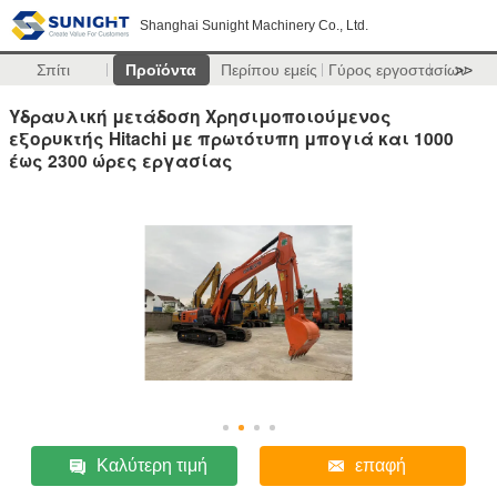
Shanghai Sunight Machinery Co., Ltd.
Σπίτι
Προϊόντα
Περίπου εμείς
Γύρος εργοστασίων
>>
Υδραυλική μετάδοση Χρησιμοποιούμενος
εξορυκτής Hitachi με πρωτότυπη μπογιά και 1000
έως 2300 ώρες εργασίας
Καλύτερη τιμή
επαφή