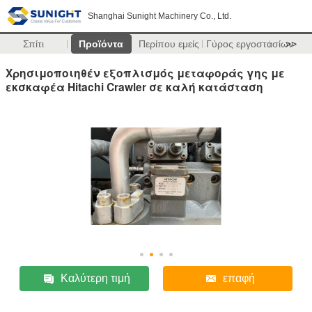
Shanghai Sunight Machinery Co., Ltd.
Σπίτι
Προϊόντα
Περίπου εμείς
Γύρος εργοστασίων
>>
Χρησιμοποιηθέν εξοπλισμός μεταφοράς γης με
εκσκαφέα Hitachi Crawler σε καλή κατάσταση
Καλύτερη τιμή
επαφή