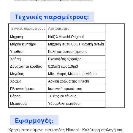
Τεχνικές παραμέτρους:
Τεχνικές παραμέτρους
Λεπτομέρειες
Μηχανή
Ντίζελ Hitachi Original
Μάρκα κινητήρα
Μηχανή Isuzu 6BG1, αρχική αντλία
Υπόθεση
Καλή κατάσταση χρήσης
Χρήση
Εκσκαφέας εξόρυξης
Δυνατότητα κουβάς
0.25m3 έως 1,0m3
Μέγεθος
Μίνι, Μικρό, Μεσαίου μεγέθους
Χρώμα
Αρχική χρώμα της Hitachi
Πλεονεκτήματα
Ιαπωνική πρωτότυπη.
Βάρος
10 έως 20 τόνους
Μεταφορά
Υδραυλική μετάδοση
Εφαρμογές:
Χρησιμοποιούμενη εκσκαφέας Hitachi ∙ Καλύτερη επιλογή για