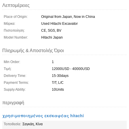
Λεπτομέρειες
Place of Origin:
Original from Japan, Now in China
Μάρκα:
Used Hitachi Excavator
Πιστοποίηση:
CE, SGS, BV
Model Number:
Hitachi Japan
Πληρωμής & Αποστολής Όροι
Min Order:
1
Τιμή:
12000USD - 40000USD
Delivery Time:
15-30days
Payment Terms:
T/T, L/C
Supply Ability:
10Units
περιγραφή
χρησιμοποιημένος εκσκαφέας hitachi
Τοποθεσία:
Σαγκάη, Κίνα