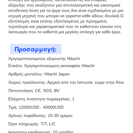
εξόρυξης που αναζητούν μια αποτελεσματική και οικονομικά
αποδοτική λύση για τα έργα τους.Και είναι σχεδιασμένο με μια
ισχυρή μηχανή που μπορεί να χειριστεί κάθε είδους δουλειά.Ο
εξοπλισμός είναι επίσης εξοπλισμένος με προηγμένη
τεχνολογία και χαρακτηριστικά που το καθιστούν εύκολο στη
λειτουργία.που το καθιστά μια μεγάλη επιλογή για κάθε έργο.
Προσαρμογή:
Χρησιμοποιούμενος εξορυκτής Hitachi
Ετικέτα: Χρησιμοποιούμενη εκσκαφέας Hitachi
Αριθμός μοντέλου: Hitachi Japan
Χώρος προέλευσης: Αρχικά από την Ιαπωνία, τώρα στην Κίνα
Πιστοποίηση: CE, SGS, BV
Ελάχιστη ποσότητα παραγγελίας: 1
Τιμή: 12000USD - 40000USD
Χρόνος παράδοσης: 15-30 ημέρες
Όροι πληρωμής: T/T, L/C
Ικανότητα εφοδιασμού: 10 μονάδες