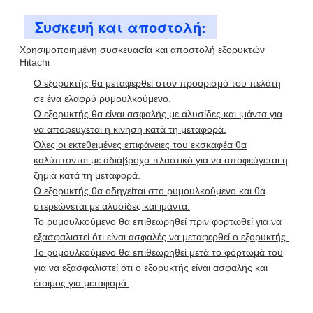
Συσκευή και αποστολή:
Χρησιμοποιημένη συσκευασία και αποστολή εξορυκτών
Hitachi
Ο εξορυκτής θα μεταφερθεί στον προορισμό του πελάτη
σε ένα ελαφρύ ρυμουλκούμενο.
Ο εξορυκτής θα είναι ασφαλής με αλυσίδες και ιμάντα για
να αποφεύγεται η κίνηση κατά τη μεταφορά.
Όλες οι εκτεθειμένες επιφάνειες του εκσκαφέα θα
καλύπτονται με αδιάβροχο πλαστικό για να αποφεύγεται η
ζημιά κατά τη μεταφορά.
Ο εξορυκτής θα οδηγείται στο ρυμουλκούμενο και θα
στερεώνεται με αλυσίδες και ιμάντα.
Το ρυμουλκούμενο θα επιθεωρηθεί πριν φορτωθεί για να
εξασφαλιστεί ότι είναι ασφαλές να μεταφερθεί ο εξορυκτής.
Το ρυμουλκούμενο θα επιθεωρηθεί μετά το φόρτωμά του
για να εξασφαλιστεί ότι ο εξορυκτής είναι ασφαλής και
έτοιμος για μεταφορά.