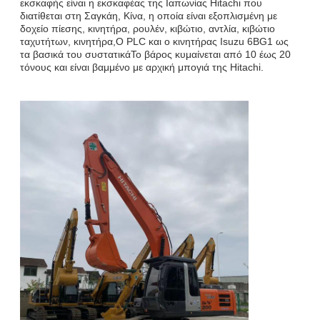
εκσκαφής είναι η εκσκαφέας της Ιαπωνίας Hitachi που
διατίθεται στη Σαγκάη, Κίνα, η οποία είναι εξοπλισμένη με
δοχείο πίεσης, κινητήρα, ρουλέν, κιβώτιο, αντλία, κιβώτιο
ταχυτήτων, κινητήρα,Ο PLC και ο κινητήρας Isuzu 6BG1 ως
τα βασικά του συστατικάΤο βάρος κυμαίνεται από 10 έως 20
τόνους και είναι βαμμένο με αρχική μπογιά της Hitachi.