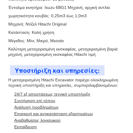
Ένταλμα κινητήρα: Isuzu 6BG1 Μηχανή, αρχική αντλία
χωρητικότητα κουβάς: 0,25m3 έως 1,0m3
Μηχανή: Ντίζελ Hitachi Original
Κατάσταση: Καλή χρήση
Μέγεθος: Μίνι, Μικρό, Μεσαίο
Καλύτερη μεταχειρισμένη εκσκαφέας, μεταχειρισμένη βαριά
μηχανή, μεταχειρισμένη εκσκαφέας Hitachi τιμή
Υποστήριξη και υπηρεσίες:
Η μεταχειρισμένη Hitachi Excavator παρέχει ολοκληρωμένη
τεχνική υποστήριξη και υπηρεσίες, συμπεριλαμβανομένων:
24/7 εξ αποστάσεως τεχνική υποστήριξη
Συντήρηση επί τόπου
Ανάλυση προβλημάτων
Επισκευή και αντικατάσταση εξαρτημάτων
Αναβαθμίσεις λογισμικού
Εκπαίδευση