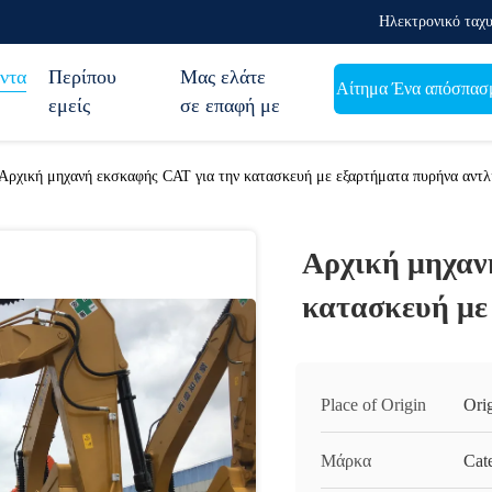
Ηλεκτρονικό ταχυ
ντα
Περίπου
Μας ελάτε
Αίτημα Ένα απόσπασ
εμείς
σε επαφή με
Αρχική μηχανή εκσκαφής CAT για την κατασκευή με εξαρτήματα πυρήνα αντλ
Αρχική μηχαν
κατασκευή με
Place of Origin
Ori
Μάρκα
Cate