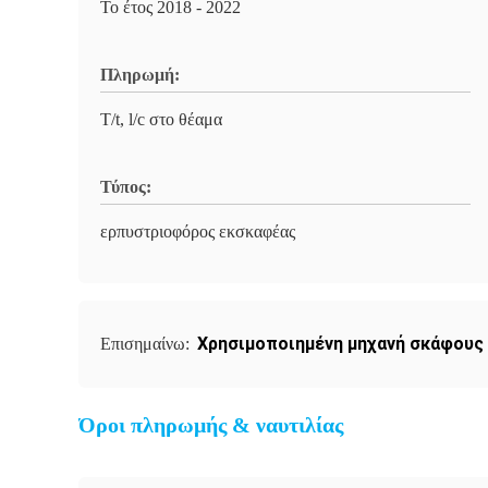
Το έτος 2018 - 2022
Πληρωμή:
T/t, l/c στο θέαμα
Τύπος:
ερπυστριοφόρος εκσκαφέας
Χρησιμοποιημένη μηχανή σκάφους
Επισημαίνω:
Όροι πληρωμής & ναυτιλίας