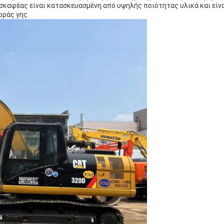
σκαφέας είναι κατασκευασμένη από υψηλής ποιότητας υλικά και είνα
οράς γης.