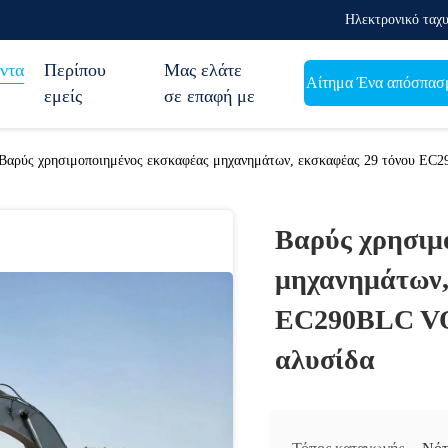
Ηλεκτρονικό ταχυ
ντα
Περίπου
Μας ελάτε
Αίτημα Ένα απόσπασ
εμείς
σε επαφή με
Βαρύς χρησιμοποιημένος εκσκαφέας μηχανημάτων, εκσκαφέας 29 τόνου EC2
Βαρύς χρησιμ
μηχανημάτων,
EC290BLC VOL
αλυσίδα