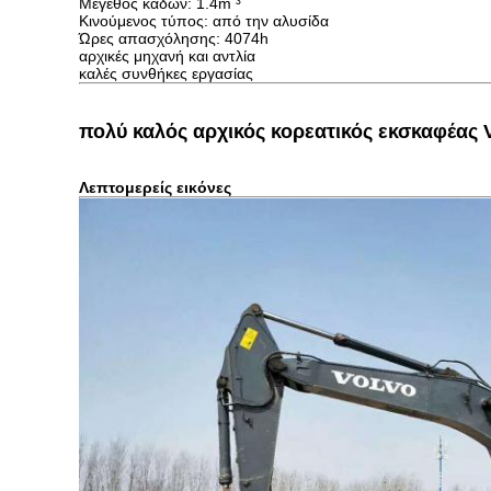
Μέγεθος κάδων: 1.4m ³
Κινούμενος τύπος: από την αλυσίδα
Ώρες απασχόλησης: 4074h
αρχικές μηχανή και αντλία
καλές συνθήκες εργασίας
πολύ καλός αρχικός κορεατικός εκσκαφέας
Λεπτομερείς εικόνες