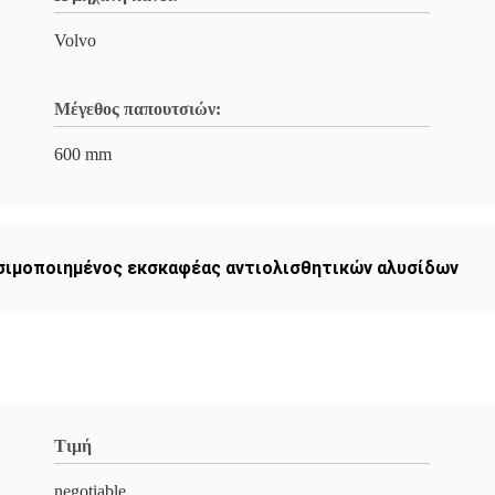
Volvo
Μέγεθος παπουτσιών:
600 mm
σιμοποιημένος εκσκαφέας αντιολισθητικών αλυσίδων
Τιμή
negotiable