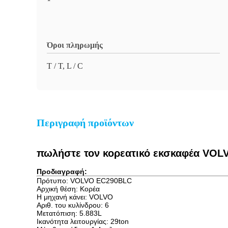
Όροι πληρωμής
T / T, L / C
Περιγραφή προϊόντων
πωλήστε τον κορεατικό εκσκαφέα VOLV
Προδιαγραφή:
Πρότυπο: VOLVO EC290BLC
Αρχική θέση: Κορέα
Η μηχανή κάνει: VOLVO
Αριθ. του κυλίνδρου: 6
Μετατόπιση: 5.883L
Ικανότητα λειτουργίας: 29ton