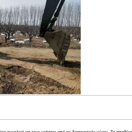
tion συνολικά για τους χρήστες από τις διαφορετικές χώρες. Τα αποθ