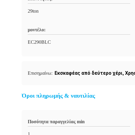
29ton
μοντέλο:
EC290BLC
Εκσκαφέας από δεύτερο χέρι
,
Χρη
Επισημαίνω:
Όροι πληρωμής & ναυτιλίας
Ποσότητα παραγγελίας min
1