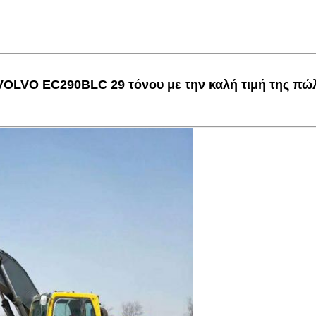
 VOLVO EC290BLC 29 τόνου με την καλή τιμή της π