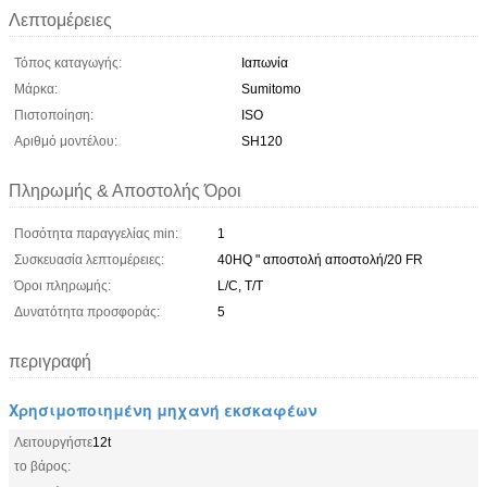
Λεπτομέρειες
Τόπος καταγωγής:
Ιαπωνία
Μάρκα:
Sumitomo
Πιστοποίηση:
ISO
Αριθμό μοντέλου:
SH120
Πληρωμής & Αποστολής Όροι
Ποσότητα παραγγελίας min:
1
Συσκευασία λεπτομέρειες:
40HQ " αποστολή αποστολή/20 FR
Όροι πληρωμής:
L/C, T/T
Δυνατότητα προσφοράς:
5
περιγραφή
Χρησιμοποιημένη μηχανή εκσκαφέων
Λειτουργήστε
12t
το βάρος: